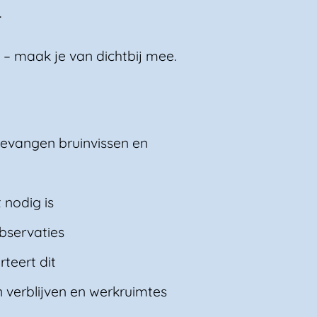
.
 – maak je van dichtbij mee.
gevangen bruinvissen en
 nodig is
bservaties
teert dit
verblijven en werkruimtes