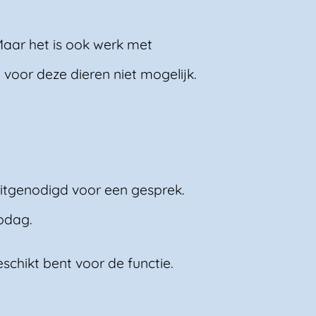
Maar het is ook werk met
g voor deze dieren niet mogelijk.
uitgenodigd voor een gesprek.
pdag.
chikt bent voor de functie.