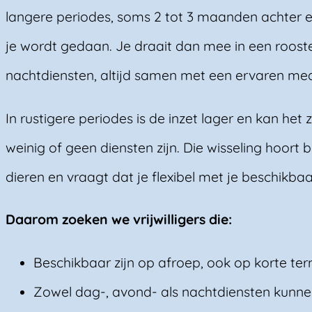
langere periodes, soms 2 tot 3 maanden achter e
je wordt gedaan. Je draait dan mee in een roost
nachtdiensten, altijd samen met een ervaren me
In rustigere periodes is de inzet lager en kan het 
weinig of geen diensten zijn. Die wisseling hoort 
dieren en vraagt dat je flexibel met je beschikb
Daarom zoeken we vrijwilligers die:
Beschikbaar zijn op afroep, ook op korte ter
Zowel dag-, avond- als nachtdiensten kunne