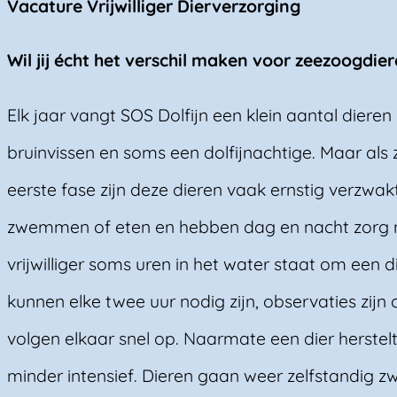
Vacature Vrijwilliger Dierverzorging
Wil jij écht het verschil maken voor zeezoogdie
Elk jaar vangt SOS Dolfijn een klein aantal diere
bruinvissen en soms een dolfijnachtige. Maar als ze
eerste fase zijn deze dieren vaak ernstig verzwak
zwemmen of eten en hebben dag en nacht zorg no
vrijwilliger soms uren in het water staat om een 
kunnen elke twee uur nodig zijn, observaties zijn
volgen elkaar snel op. Naarmate een dier herstelt
minder intensief. Dieren gaan weer zelfstandig z