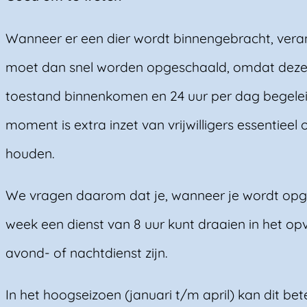
Wanneer er een dier wordt binnengebracht, verand
moet dan snel worden opgeschaald, omdat deze d
toestand binnenkomen en 24 uur per dag begele
moment is extra inzet van vrijwilligers essentiee
houden.
We vragen daarom dat je, wanneer je wordt opg
week een dienst van 8 uur kunt draaien in het o
avond- of nachtdienst zijn.
In het hoogseizoen (januari t/m april) kan dit b