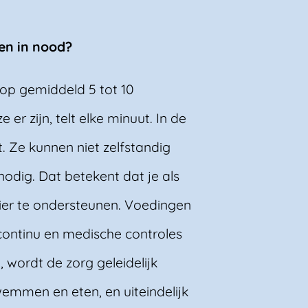
ren in nood?
n op gemiddeld 5 tot 10
 er zijn, telt elke minuut. In de
t. Ze kunnen niet zelfstandig
dig. Dat betekent dat je als
dier te ondersteunen. Voedingen
 continu en medische controles
, wordt de zorg geleidelijk
wemmen en eten, en uiteindelijk