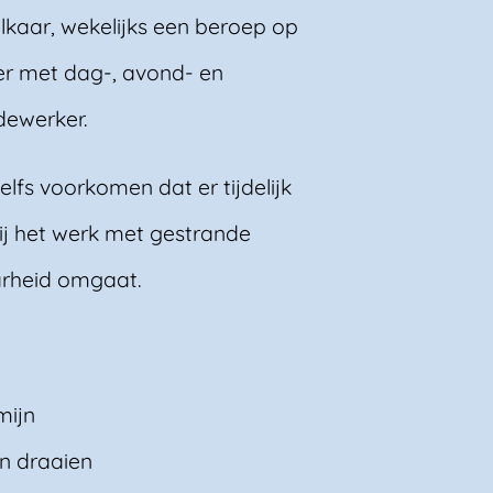
lkaar, wekelijks een beroep op
er met dag-, avond- en
dewerker.
zelfs voorkomen dat er tijdelijk
bij het werk met gestrande
aarheid omgaat.
mijn
n draaien