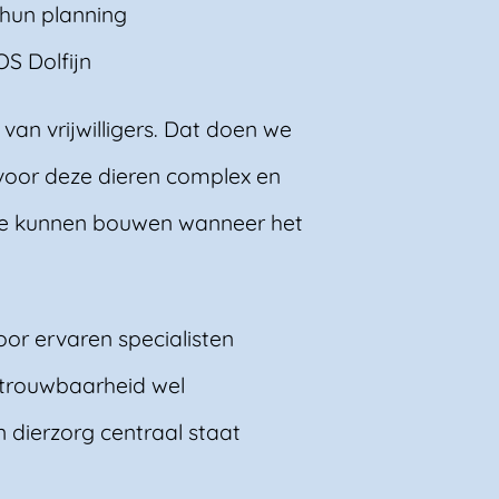
 hun planning
OS Dolfijn
van vrijwilligers. Dat doen we
voor deze dieren complex en
we kunnen bouwen wanneer het
oor ervaren specialisten
betrouwbaarheid wel
 dierzorg centraal staat