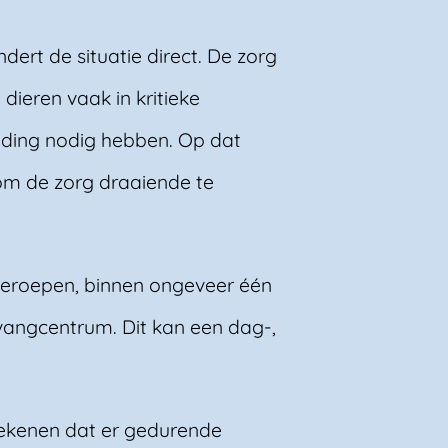
ert de situatie direct. De zorg
ieren vaak in kritieke
iding nodig hebben. Op dat
l om de zorg draaiende te
eroepen, binnen ongeveer één
pvangcentrum. Dit kan een dag-,
etekenen dat er gedurende