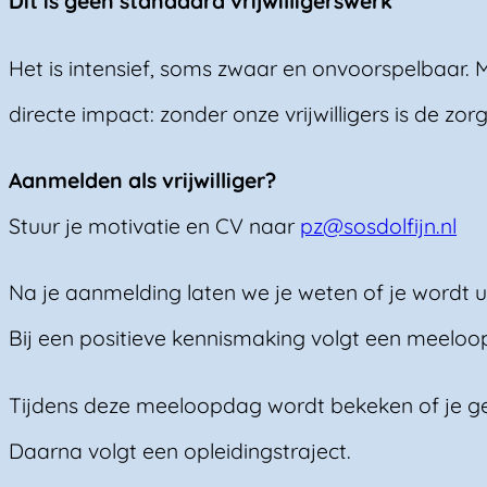
Dit is geen standaard vrijwilligerswerk
Het is intensief, soms zwaar en onvoorspelbaar. 
directe impact: zonder onze vrijwilligers is de zor
Aanmelden als vrijwilliger?
Stuur je motivatie en CV naar
pz@sosdolfijn.nl
Na je aanmelding laten we je weten of je wordt 
Bij een positieve kennismaking volgt een meeloo
Tijdens deze meeloopdag wordt bekeken of je ges
Daarna volgt een opleidingstraject.