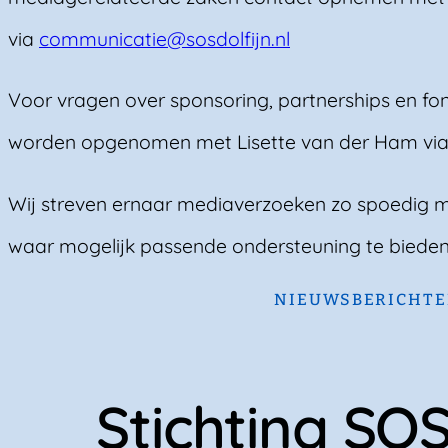
via
communicatie@sosdolfijn.nl
Voor vragen over sponsoring, partnerships en f
worden opgenomen met Lisette van der Ham vi
Wij streven ernaar mediaverzoeken zo spoedig 
waar mogelijk passende ondersteuning te bieden
NIEUWSBERICHT
Stichting SOS