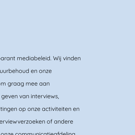
parant mediabeleid. Wij vinden
atuurbehoud en onze
rom graag mee aan
 geven van interviews,
tingen op onze activiteiten en
terviewverzoeken of andere
 onze communicatieafdeling