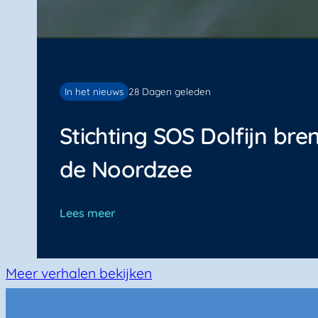
In het nieuws
28 Dagen geleden
Stichting SOS Dolfijn bre
de Noordzee
Lees meer
Meer verhalen bekijken