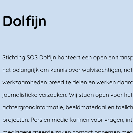
Dolfijn
Stichting SOS Dolfijn hanteert een open en trans
het belangrijk om kennis over walvisachtigen, n
werkzaamheden breed te delen en werken daa
journalistieke verzoeken. Wij staan open voor het
achtergrondinformatie, beeldmateriaal en toelich
projecten. Pers en media kunnen voor vragen, in
mediagerelateerde zaken contact opnemen met