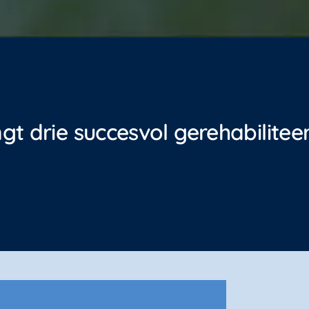
ngt drie succesvol gerehabilite