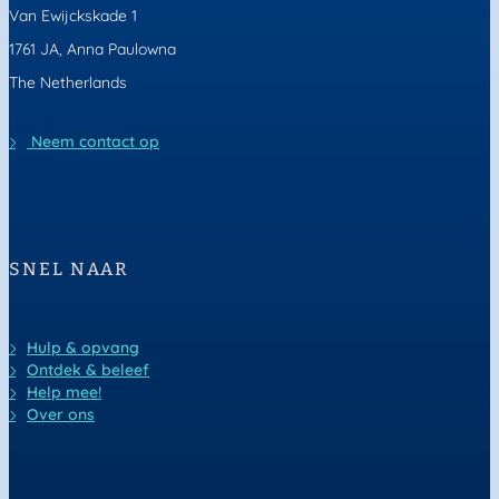
Van Ewijckskade 1
1761 JA, Anna Paulowna
The Netherlands
Neem contact op
SNEL NAAR
Hulp & opvang
Ontdek & beleef
Help mee!
Over ons