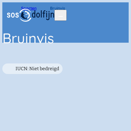
Home
Soorten
Bruinvis
Bruinvis
IUCN: Niet bedreigd