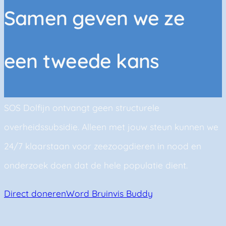
Samen geven we ze
een tweede kans
SOS Dolfijn ontvangt geen structurele
overheidssubsidie. Alleen met jouw steun kunnen we
24/7 klaarstaan voor zeezoogdieren in nood en
onderzoek doen dat de hele populatie dient.
Direct doneren
Word Bruinvis Buddy