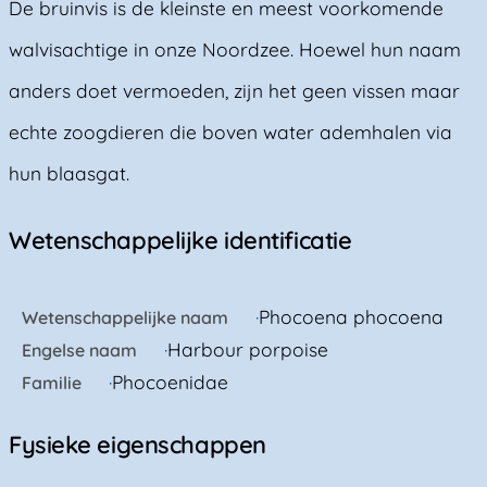
De bruinvis is de kleinste en meest voorkomende
walvisachtige in onze Noordzee. Hoewel hun naam
anders doet vermoeden, zijn het geen vissen maar
echte zoogdieren die boven water ademhalen via
hun blaasgat.
Wetenschappelijke identificatie
Phocoena phocoena
Wetenschappelijke naam
Harbour porpoise
Engelse naam
Phocoenidae
Familie
Fysieke eigenschappen