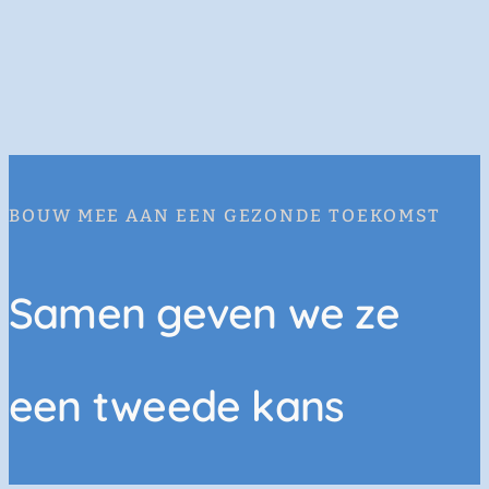
BOUW MEE AAN EEN GEZONDE TOEKOMST
Samen geven we ze
een tweede kans