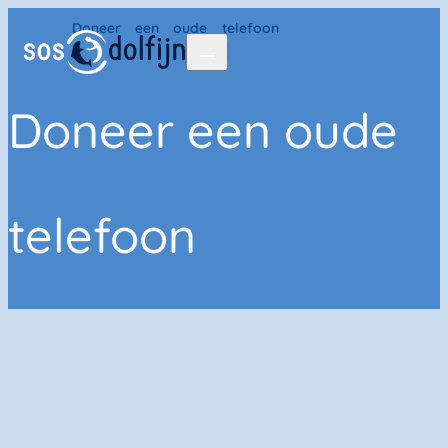
Home
Doneer een oude telefoon
Doneer een oude
telefoon