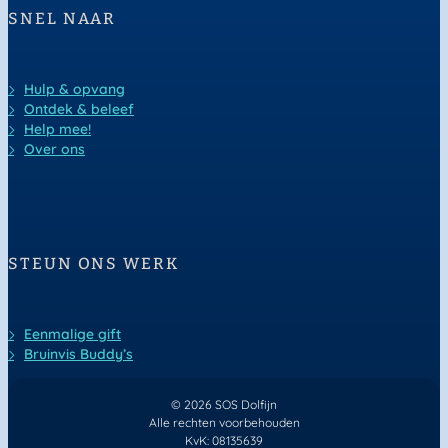
SNEL NAAR
Hulp & opvang
Ontdek & beleef
Help mee!
Over ons
STEUN ONS WERK
Eenmalige gift
Bruinvis Buddy’s
© 2026 SOS Dolfijn
Alle rechten voorbehouden
KvK: 08135639