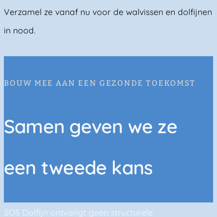
Verzamel ze vanaf nu voor de walvissen en dolfijnen
in nood.
BOUW MEE AAN EEN GEZONDE TOEKOMST
Samen geven we ze
een tweede kans
SOS Dolfijn ontvangt geen structurele