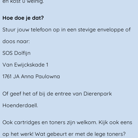
en kost u weinig.
Hoe doe je dat?
Stuur jouw telefoon op in een stevige enveloppe of
doos naar:
SOS Dolfijn
Van Ewijckskade 1
1761 JA Anna Paulowna
Of geef het af bij de entree van Dierenpark
Hoenderdaell.
Ook cartridges en toners zijn welkom. Kijk ook eens
op het werk! Wat gebeurt er met de lege toners?