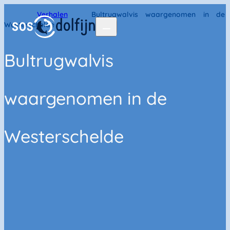
Home
Verhalen
Bultrugwalvis waargenomen in de
Westerschelde
Bultrugwalvis
waargenomen in de
Westerschelde