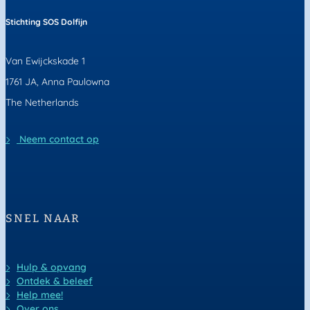
Stichting SOS Dolfijn
Van Ewijckskade 1
1761 JA, Anna Paulowna
The Netherlands
Neem contact op
SNEL NAAR
Hulp & opvang
Ontdek & beleef
Help mee!
Over ons