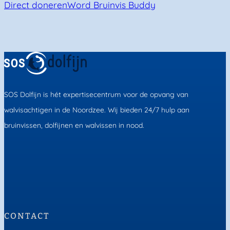
Direct doneren
Word Bruinvis Buddy
SOS Dolfijn is hét expertisecentrum voor de opvang van
walvisachtigen in de Noordzee. Wij bieden 24/7 hulp aan
bruinvissen, dolfijnen en walvissen in nood.
CONTACT