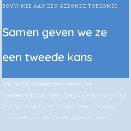
BOUW MEE AAN EEN GEZONDE TOEKOMST
Samen geven we ze
een tweede kans
SOS Dolfijn ontvangt geen structurele
overheidssubsidie. Alleen met jouw steun kunnen we
24/7 klaarstaan voor zeezoogdieren in nood en
onderzoek doen dat de hele populatie dient.