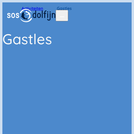
Home
Activiteiten
Gastles
Gastles